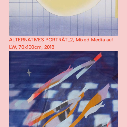
ALTERNATIVES PORTRÄT_2, Mixed Media auf
LW, 70x100cm, 2018